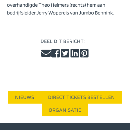
overhandigde Theo Helmers (rechts) hem aan
bedrijfsleider Jerry Wopereis van Jumbo Bennink.
DEEL DIT BERICHT:
NIEUWS
DIRECT TICKETS BESTELLEN
ORGANISATIE