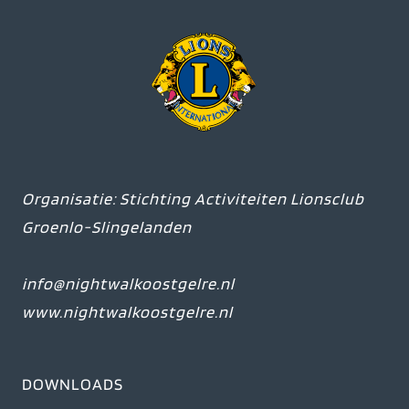
Organisatie: Stichting Activiteiten Lionsclub
Groenlo-Slingelanden
info@nightwalkoostgelre.nl
www.nightwalkoostgelre.nl
DOWNLOADS