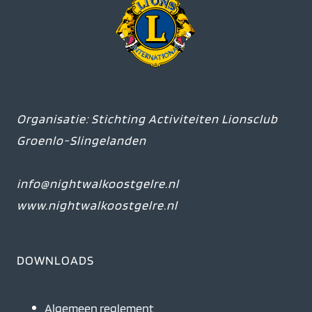
Organisatie: Stichting Activiteiten Lionsclub
Groenlo-Slingelanden
info@nightwalkoostgelre.nl
www.nightwalkoostgelre.nl
DOWNLOADS
Algemeen reglement